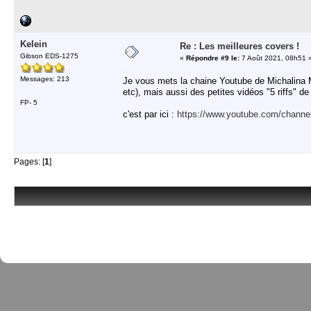
Kelein
Re : Les meilleures covers !
Gibson EDS-1275
«
Répondre #9 le:
7 Août 2021, 08h51 
Messages: 213
Je vous mets la chaine Youtube de Michalina Ma
etc), mais aussi des petites vidéos "5 riffs" d
FP- 5
c'est par ici :
https://www.youtube.com/chan
Pages: [
1
]