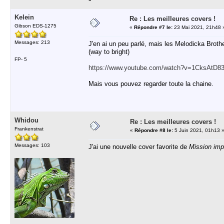
Kelein
Re : Les meilleures covers !
Gibson EDS-1275
«
Répondre #7 le:
23 Mai 2021, 21h48 
Messages: 213
J'en ai un peu parlé, mais les Melodicka Brothe
(way to bright)
FP- 5
https://www.youtube.com/watch?v=1CksAtD8
Mais vous pouvez regarder toute la chaine.
Whidou
Re : Les meilleures covers !
Frankenstrat
«
Répondre #8 le:
5 Juin 2021, 01h13 
Messages: 103
J'ai une nouvelle cover favorite de
Mission imp