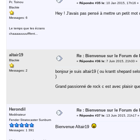
Pr. Toinou
«
Répondre #35 le:
10 Jan 2015, 17h16 »
Blackie
Hey ! J'avais pas pensé à mettre un petit mot q
Messages: 6
Le temps que les écrans
chaaaauuuufffent...
altair19
Re : Bienvenue sur le Forum de Ri
Blackie
«
Répondre #36 le:
7 Juin 2015, 21h33 »
Messages: 2
bonjour je suis altair19 ( ou krantt shepard s
)
Grand passionné de rock c est avec plaisir que 
Herondil
Re : Bienvenue sur le Forum de Ri
Modérateur
«
Répondre #37 le:
13 Juin 2015, 21h17 »
Fender Stratocaster Sunburn
Bienvenue Altair19
Messages: 1 391