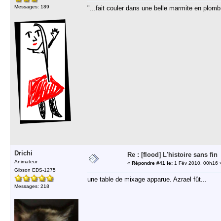
Messages: 189
"...fait couler dans une belle marmite en plomb
Drichi
Re : [flood] L'histoire sans fin
Animateur
«
Répondre #41 le:
1 Fév 2010, 00h16 
Gibson EDS-1275
une table de mixage apparue. Azrael fût...
Messages: 218