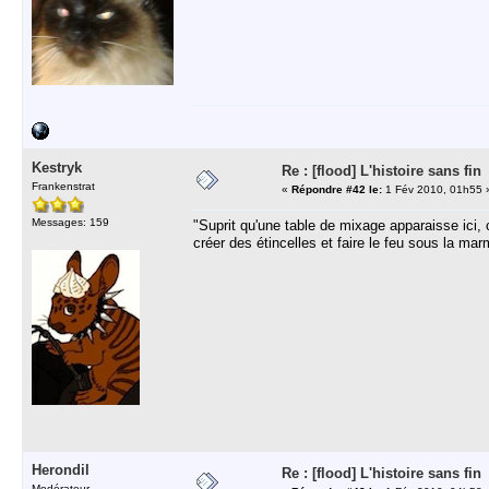
Kestryk
Re : [flood] L'histoire sans fin
Frankenstrat
«
Répondre #42 le:
1 Fév 2010, 01h55 
Messages: 159
"Suprit qu'une table de mixage apparaisse ici,
créer des étincelles et faire le feu sous la ma
Herondil
Re : [flood] L'histoire sans fin
Modérateur