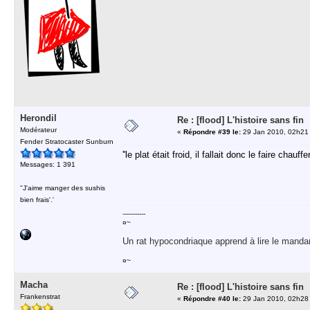
Herondil
Re : [flood] L'histoire sans fin
Modérateur
«
Répondre #39 le:
29 Jan 2010, 02h21
Fender Stratocaster Sunburn
''le plat était froid, il fallait donc le faire chauf
Messages: 1 391
''J'aime manger des sushis
bien frais'.'
-----------
¤~
Un rat hypocondriaque apprend à lire le manda
¤~
Macha
Re : [flood] L'histoire sans fin
Frankenstrat
«
Répondre #40 le:
29 Jan 2010, 02h28