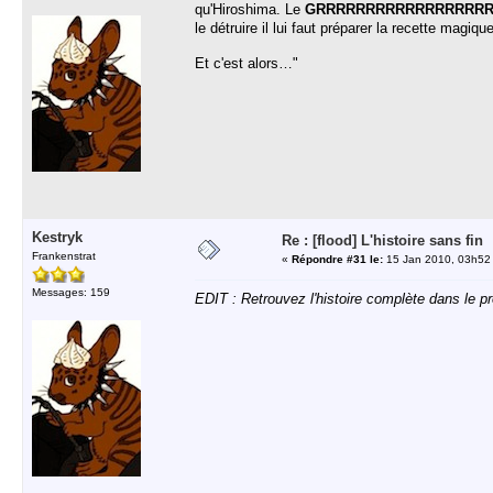
qu'Hiroshima. Le
GRRRRRRRRRRRRRRRRR
le détruire il lui faut préparer la recette magiq
Et c'est alors…"
Kestryk
Re : [flood] L'histoire sans fin
Frankenstrat
«
Répondre #31 le:
15 Jan 2010, 03h52
Messages: 159
EDIT : Retrouvez l'histoire complète dans le p