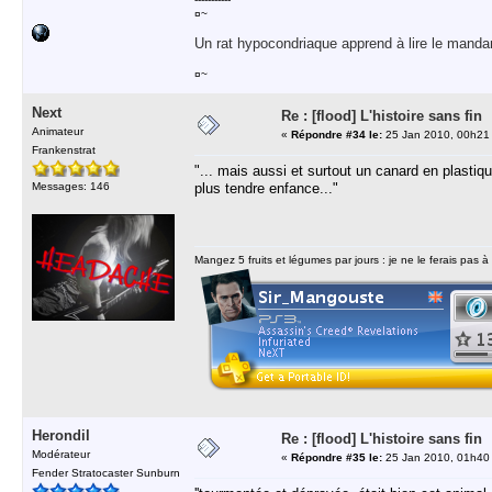
¤~
Un rat hypocondriaque apprend à lire le manda
¤~
Next
Re : [flood] L'histoire sans fin
Animateur
«
Répondre #34 le:
25 Jan 2010, 00h21
Frankenstrat
"... mais aussi et surtout un canard en plasti
Messages: 146
plus tendre enfance..."
Mangez 5 fruits et légumes par jours : je ne le ferais pas à
Herondil
Re : [flood] L'histoire sans fin
Modérateur
«
Répondre #35 le:
25 Jan 2010, 01h40
Fender Stratocaster Sunburn