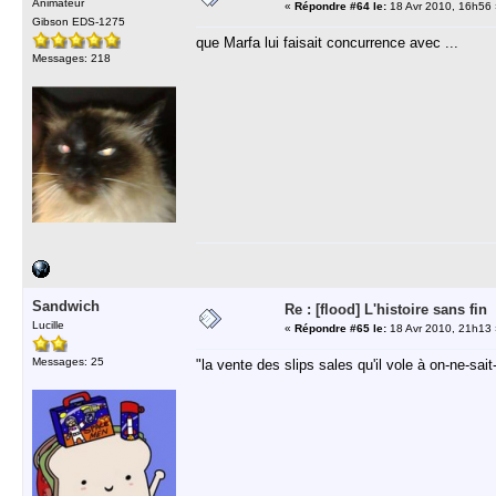
Animateur
«
Répondre #64 le:
18 Avr 2010, 16h56 
Gibson EDS-1275
que Marfa lui faisait concurrence avec ...
Messages: 218
Sandwich
Re : [flood] L'histoire sans fin
Lucille
«
Répondre #65 le:
18 Avr 2010, 21h13 
Messages: 25
"la vente des slips sales qu'il vole à on-ne-sait-