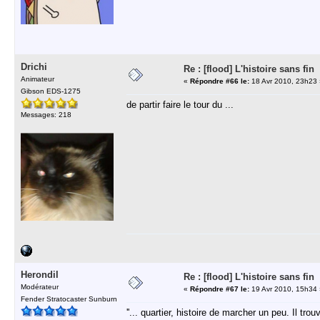
Drichi
Re : [flood] L'histoire sans fin
Animateur
«
Répondre #66 le:
18 Avr 2010, 23h23 
Gibson EDS-1275
de partir faire le tour du ...
Messages: 218
Herondil
Re : [flood] L'histoire sans fin
Modérateur
«
Répondre #67 le:
19 Avr 2010, 15h34 
Fender Stratocaster Sunburn
''... quartier, histoire de marcher un peu. I