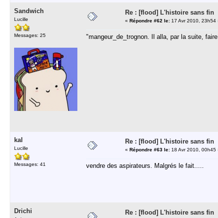
Sandwich
Re : [flood] L'histoire sans fin
Lucille
«
Répondre #62 le:
17 Avr 2010, 23h54 
Messages: 25
"mangeur_de_trognon. Il alla, par la suite, faire 
kal
Re : [flood] L'histoire sans fin
Lucille
«
Répondre #63 le:
18 Avr 2010, 00h45 
Messages: 41
vendre des aspirateurs. Malgrés le fait.....
Drichi
Re : [flood] L'histoire sans fin