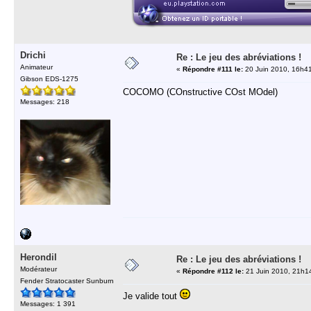
Drichi
Re : Le jeu des abréviations !
Animateur
«
Répondre #111 le:
20 Juin 2010, 16h4
Gibson EDS-1275
COCOMO (COnstructive COst MOdel)
Messages: 218
Herondil
Re : Le jeu des abréviations !
Modérateur
«
Répondre #112 le:
21 Juin 2010, 21h1
Fender Stratocaster Sunburn
Je valide tout
Messages: 1 391