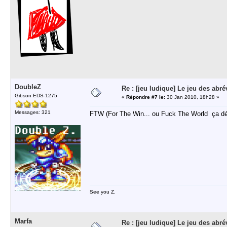
DoubleZ
Re : [jeu ludique] Le jeu des abré
Gibson EDS-1275
«
Répondre #7 le:
30 Jan 2010, 18h28 »
Messages: 321
FTW (For The Win... ou Fuck The World ça dé
See you Z.
Marfa
Re : [jeu ludique] Le jeu des abré