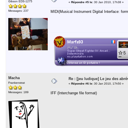
Gibson EDS-1275
«
Répondre #5 le:
30 Jan 2010, 17h38 »
Messages: 237
MIDI(Musical Instrument Digital Interface: form
Macha
Re : [jeu ludique] Le jeu des abré
Frankenstrat
«
Répondre #6 le:
30 Jan 2010, 17h50 »
Messages: 189
IFF (Interchange file format)