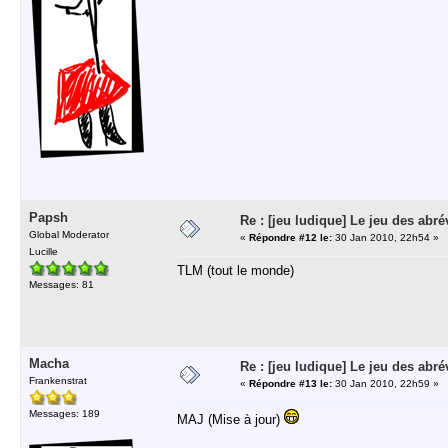
Papsh
Re : [jeu ludique] Le jeu des abré
Global Moderator
«
Répondre #12 le:
30 Jan 2010, 22h54 »
Lucille
TLM (tout le monde)
Messages: 81
Macha
Re : [jeu ludique] Le jeu des abré
Frankenstrat
«
Répondre #13 le:
30 Jan 2010, 22h59 »
Messages: 189
MAJ (Mise à jour)