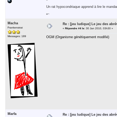
Un rat hypocondriaque apprend à lire le manda
¤~
Macha
Re : [jeu ludique] Le jeu des abré
Frankenstrat
«
Répondre #4 le:
30 Jan 2010, 03h30 »
Messages: 189
OGM (Organisme génétiquement modifié)
Marfa
Re : [jeu ludique] Le jeu des abré