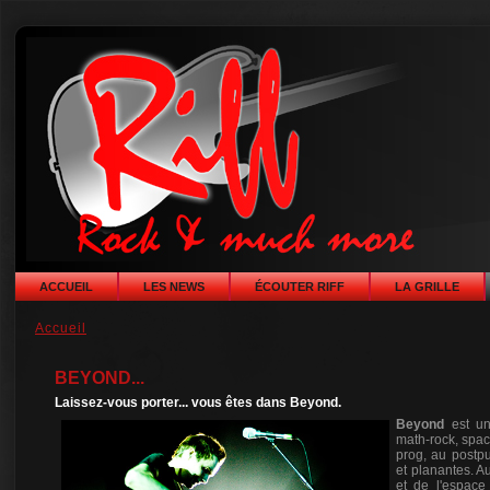
ACCUEIL
LES NEWS
ÉCOUTER RIFF
LA GRILLE
Accueil
BEYOND...
Laissez-vous porter... vous êtes dans Beyond.
Beyond
est un
math-rock, spac
prog, au postpu
et planantes. A
et de l'espace 