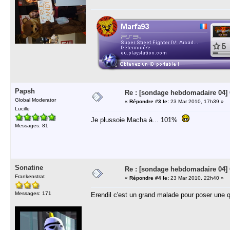
Papsh
Re : [sondage hebdomadaire 04]
Global Moderator
«
Répondre #3 le:
23 Mar 2010, 17h39 »
Lucille
Je plussoie Macha à... 101%
Messages: 81
Sonatine
Re : [sondage hebdomadaire 04]
Frankenstrat
«
Répondre #4 le:
23 Mar 2010, 22h40 »
Messages: 171
Erendil c'est un grand malade pour poser une q