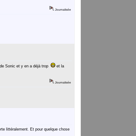
Journalisée
s de Sonic et y en a déjà trop
et la
Journalisée
te littéralement. Et pour quelque chose