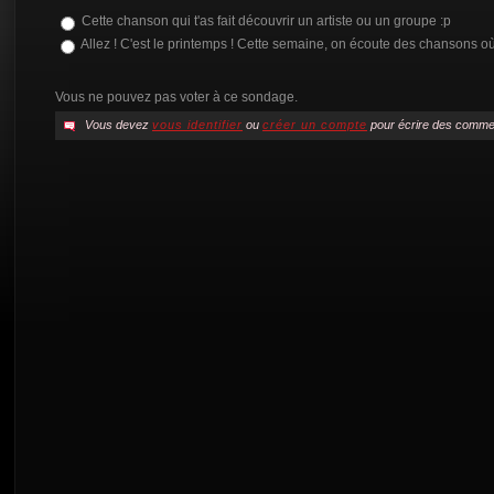
Cette chanson qui t'as fait découvrir un artiste ou un groupe :p
Allez ! C'est le printemps ! Cette semaine, on écoute des chansons où 
Vous ne pouvez pas voter à ce sondage.
Vous devez
vous identifier
ou
créer un compte
pour écrire des comme