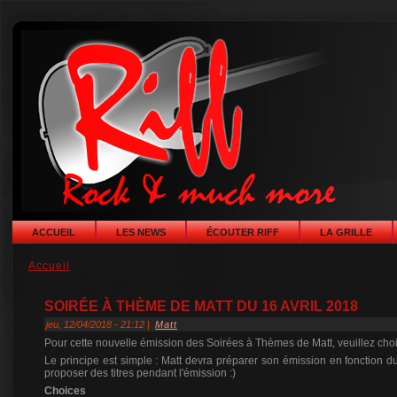
ACCUEIL
LES NEWS
ÉCOUTER RIFF
LA GRILLE
Accueil
SOIRÉE À THÈME DE MATT DU 16 AVRIL 2018
jeu, 12/04/2018 - 21:12 |
Matt
Pour cette nouvelle émission des Soirées à Thèmes de Matt, veuillez choisi
Le principe est simple : Matt devra préparer son émission en fonction du
proposer des titres pendant l'émission :)
Choices