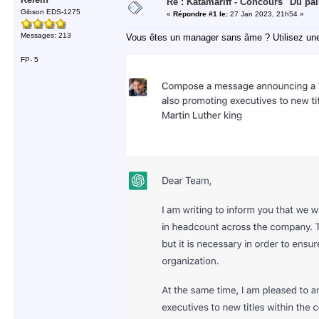
Re : Katamariff - Concours "Du pai
Gibson EDS-1275
«
Répondre #1 le:
27 Jan 2023, 21h54 »
Messages: 213
Vous êtes un manager sans âme ? Utilisez une
FP- 5