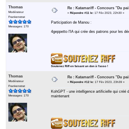
Thomas
Re : Katamariff - Concours "Du pai
Modérateur
«
Répondre #11 le:
17 Fév 2023, 22h30 »
Frankenstrat
Participation de Manou :
Messages: 170
4geppetto l'IA qui crée des patrons pour les d
Soutenez Riff en faisant un don à l'asso !
Thomas
Re : Katamariff - Concours "Du pai
Modérateur
«
Répondre #12 le:
17 Fév 2023, 23h39 »
Frankenstrat
KohGPT - une intelligence artificielle qui créé
Messages: 170
maintenant