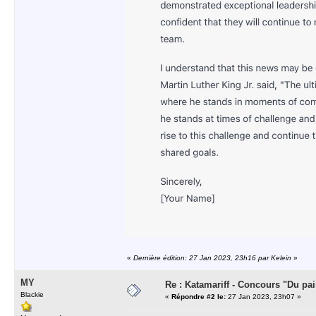
«
Dernière édition: 27 Jan 2023, 23h16 par Kelein
»
MY
Re : Katamariff - Concours "Du pai
Blackie
«
Répondre #2 le:
27 Jan 2023, 23h07 »