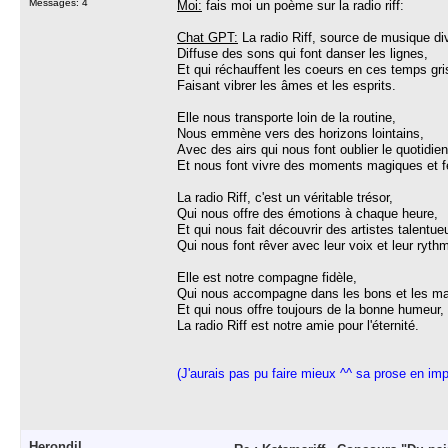
Messages: 4
Moi:
fais moi un poème sur la radio riff:
Chat GPT:
La radio Riff, source de musique di
Diffuse des sons qui font danser les lignes,
Et qui réchauffent les coeurs en ces temps gri
Faisant vibrer les âmes et les esprits.
Elle nous transporte loin de la routine,
Nous emmène vers des horizons lointains,
Avec des airs qui nous font oublier le quotidien
Et nous font vivre des moments magiques et f
La radio Riff, c'est un véritable trésor,
Qui nous offre des émotions à chaque heure,
Et qui nous fait découvrir des artistes talentue
Qui nous font rêver avec leur voix et leur ryth
Elle est notre compagne fidèle,
Qui nous accompagne dans les bons et les m
Et qui nous offre toujours de la bonne humeur,
La radio Riff est notre amie pour l'éternité.
(J'aurais pas pu faire mieux ^^ sa prose en im
Herondil