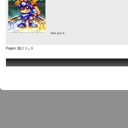
See you Z.
Pages: [
1
]
2
3
...
6