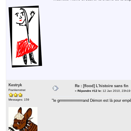
Kestryk
Re : [flood] L'histoire sans fin
Frankenstrat
«
Répondre #12 le:
12 Jan 2010, 23h19
Messages: 159
"le grrrrrrrrrrrrrrrrrrrrand Démon est là pour e