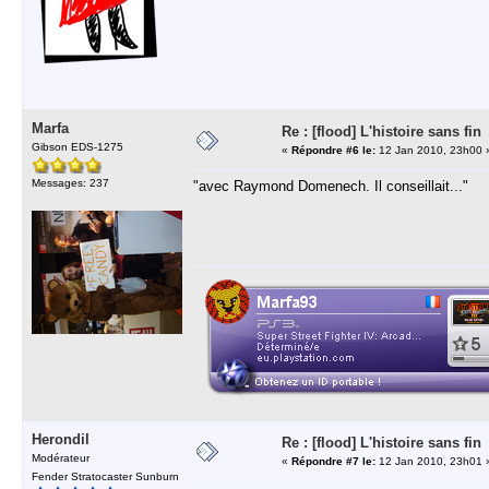
Marfa
Re : [flood] L'histoire sans fin
Gibson EDS-1275
«
Répondre #6 le:
12 Jan 2010, 23h00 
Messages: 237
"avec Raymond Domenech. Il conseillait..."
Herondil
Re : [flood] L'histoire sans fin
Modérateur
«
Répondre #7 le:
12 Jan 2010, 23h01 
Fender Stratocaster Sunburn