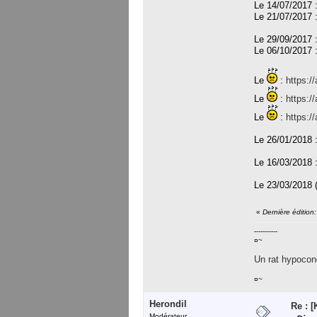
Le 14/07/2017 :
Le 21/07/2017 :
Le 29/09/2017 
Le 06/10/2017 
Le
:
https:/
Le
:
https:
Le
:
https:/
Le 26/01/2018 
Le 16/03/2018 
Le 23/03/2018 (
«
Dernière édition
-----------
¤~
Un rat hypocond
¤~
Herondil
Re : 
Modérateur